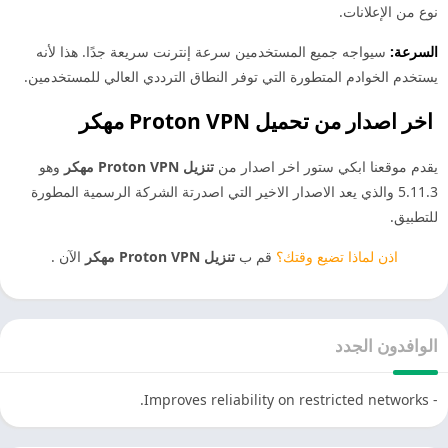
نوع من الإعلانات.
السرعة:
سيواجه جميع المستخدمين سرعة إنترنت سريعة جدًا. هذا لأنه
يستخدم الخوادم المتطورة التي توفر النطاق الترددي العالي للمستخدمين.
اخر اصدار من تحميل
Proton VPN مهكر
يقدم موقعنا ابكي ستور اخر اصدار من
تنزيل Proton VPN مهكر
وهو
5.11.3 والذي يعد الاصدار الاخير التي اصدرتة الشركة الرسمية المطورة
للتطبيق.
اذن لماذا تضيع وقتك؟
قم ب
تنزيل Proton VPN مهكر
الآن .
الوافدون الجدد
- Improves reliability on restricted networks.