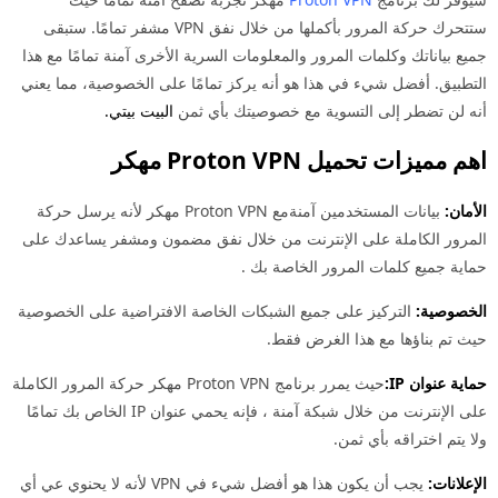
ستتحرك حركة المرور بأكملها من خلال نفق VPN مشفر تمامًا. ستبقى
جميع بياناتك وكلمات المرور والمعلومات السرية الأخرى آمنة تمامًا مع هذا
التطبيق. أفضل شيء في هذا هو أنه يركز تمامًا على الخصوصية، مما يعني
أنه لن تضطر إلى التسوية مع خصوصيتك بأي ثمن
البيت بيتي.
اهم مميزات تحميل Proton VPN مهكر
الأمان:
بيانات المستخدمين آمنةمع Proton VPN مهكر لأنه يرسل حركة
المرور الكاملة على الإنترنت من خلال نفق مضمون ومشفر يساعدك على
حماية جميع كلمات المرور الخاصة بك .
الخصوصية:
التركيز على جميع الشبكات الخاصة الافتراضية على الخصوصية
حيث تم بناؤها مع هذا الغرض فقط.
حماية عنوان IP:
حيث يمرر برنامج Proton VPN مهكر حركة المرور الكاملة
على الإنترنت من خلال شبكة آمنة ، فإنه يحمي عنوان IP الخاص بك تمامًا
ولا يتم اختراقه بأي ثمن.
الإعلانات:
يجب أن يكون هذا هو أفضل شيء في VPN لأنه لا يحنوي عي أي