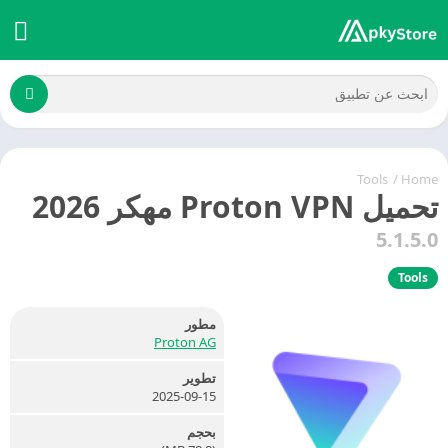
Tools
/
Home
تحميل Proton VPN مهكر 2026
5.1.5.0
Tools
مطور
Proton AG
تطوير
2025-09-15
بحجم