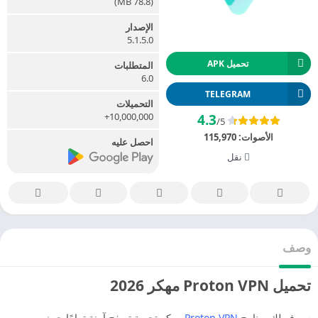
(78.8 MB)
الإصدار
5.1.5.0
تحميل APK
المتطلبات
6.0
TELEGRAM
التحميلات
10,000,000+
4.3
/5
الأصوات:
115,970
احصل عليه
نقل
وصف
تحميل Proton VPN مهكر 2026
سيوفر لك برنامج
Proton VPN
مهكر تجربة تصفح آمنة تمامًا حيث