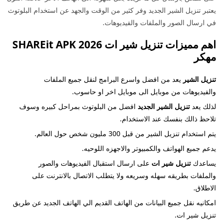
عتبر تنزيل الشير الجديد وفر كثير من الوقت والجهد عن استخدام البلوتوث
ي ارسال الصور والملفات والفيديوهات.
اهم مميزات تنزيل شير ات 2026 SHAREit APK
هكر
نزيل الشير
يعد من افضل واسرع البرامج لنقل جميع الملفات
الفيديوهات من موبايل الى موبايل اخر او حاسوب.
ذلك يعد
تنزيل الشير الجديد
افضل من البلوتوث بمراحل كبيره وسوف
لاحظ ذالك بنفسك عند الاستخدام.
م استخدام تنزيل الشير من قبل 300 مليون شخص حول العالم.
دعم جميع الهواتف والكمبيوتر والاجهزه اللوحيه.
ساعدك
تنزيل شير ات
على ارسال استقبال الفيديوهات والصور
الملفات بطريقه سهله وسريعه ولا يتطلب الاتصال بالانترنت على
لاطلاق.
مكانيه نقل جميع البيانات من الهاتف القديم الي الهاتف الجديد عن طريق
نزيل شير ات.