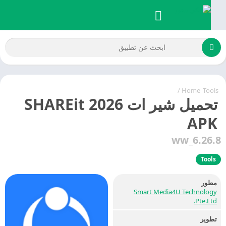
/
Home
Tools
تحميل شير ات 2026 SHAREit
APK
6.26.8_w
Tools
مطور
Smart Media4U Technology
Pte.Ltd.
تطوير