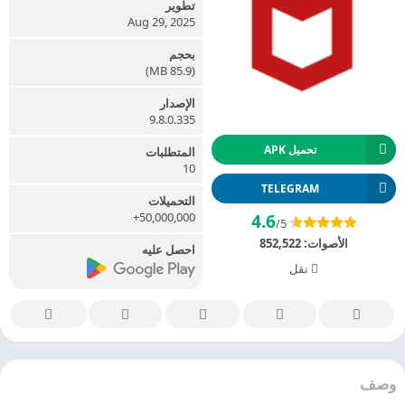
تطوير
Aug 29, 2025
بحجم
(85.9 MB)
الإصدار
9.8.0.335
تحميل APK
المتطلبات
10
TELEGRAM
التحميلات
50,000,000+
4.6
/5
الأصوات:
852,522
احصل عليه
نقل
وصف