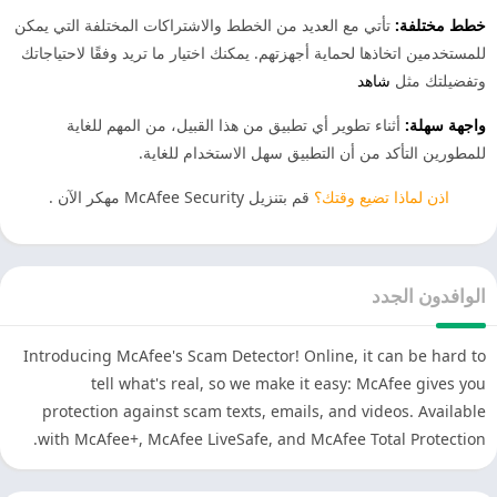
خطط مختلفة:
تأتي مع العديد من الخطط والاشتراكات المختلفة التي يمكن
للمستخدمين اتخاذها لحماية أجهزتهم. يمكنك اختيار ما تريد وفقًا لاحتياجاتك
وتفضيلتك مثل
شاهد
واجهة سهلة:
أثناء تطوير أي تطبيق من هذا القبيل، من المهم للغاية
للمطورين التأكد من أن التطبيق سهل الاستخدام للغاية.
اذن لماذا تضيع وقتك؟
قم بتنزيل McAfee Security مهكر الآن .
الوافدون الجدد
Introducing McAfee's Scam Detector! Online, it can be hard to
tell what's real, so we make it easy: McAfee gives you
protection against scam texts, emails, and videos. Available
with McAfee+, McAfee LiveSafe, and McAfee Total Protection.