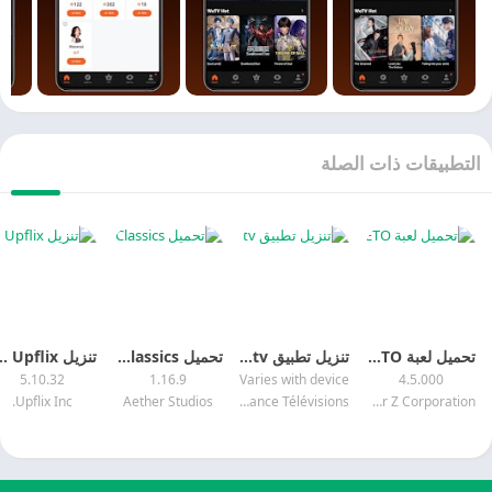
لتطبيقات ذات الصلة
تحميل لعبة ZEPETO مهكرة 2026
تنزيل تطبيق france•tv مهكر 2026
تحميل Old Movies Hollywood Classics مهكر 2026 APK MOD
تنزيل Upflix مهكر 2026 MOD APK
5.10.32
1.16.9
Varies with device
4.5.000
Upflix Inc.
Aether Studios
France Télévisions
Naver Z Corporation