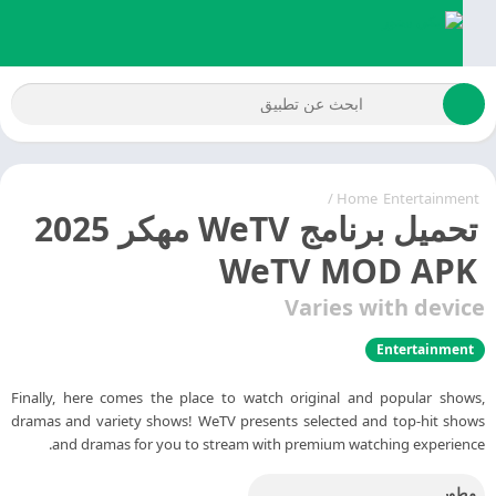
/
Home
Entertainment
تحميل برنامج WeTV مهكر 2025
WeTV MOD APK
Varies with devic
Entertainment
Finally, here comes the place to watch original and popular shows
dramas and variety shows! WeTV presents selected and top-hit show
and dramas for you to stream with premium watching experience
مطور