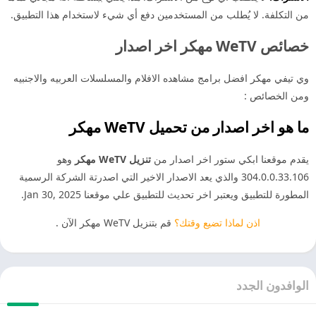
ن التكلفة. لا يُطلب من المستخدمين دفع أي شيء لاستخدام هذا التطبيق.
ائص WeTV مهكر اخر اصدار
ي تيفي مهكر افضل برامج مشاهده الافلام والمسلسلات العربيه والاجنبيه
من الخصائص :
ا هو اخر اصدار من تحميل WeTV مهكر
قدم موقعنا ابكي ستور اخر اصدار من
تنزيل WeTV مهكر
وهو
304.0.0.33.106 والذي يعد الاصدار الاخير التي اصدرتة الشركة الرسمية
مطورة للتطبيق ويعتبر اخر تحديث للتطبيق علي موقعنا Jan 30, 2025.
اذن لماذا تضيع وقتك؟
قم بتنزيل WeTV مهكر الآن .
لوافدون الجدد