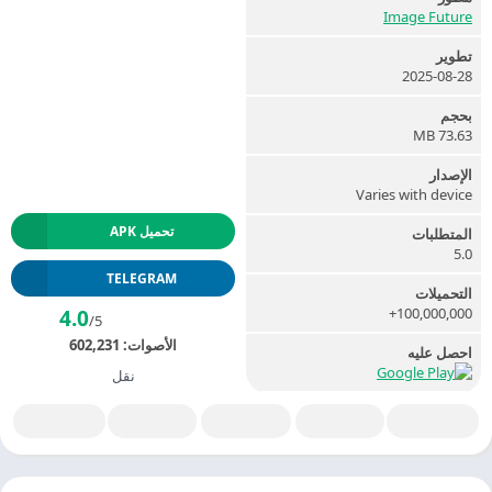
Image Future
تطوير
2025-08-28
بحجم
73.63 MB
الإصدار
Varies with device
تحميل APK
المتطلبات
5.0
TELEGRAM
التحميلات
100,000,000+
4.0
/5
الأصوات:
602,231
احصل عليه
نقل