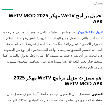
صف
تحميل برنامج WeTV مهكر 2025 WeTV MOD
AP
يل WeTV مهكر
يعد نوعًا من التطبيقات التي ستوفر لك محتوى من جميع
نحاء آسيا والتي ستشمل جميع البرامج التلفزيونية الشهيرة وكذلك الأفلام.
نه يوفر لك جودة فيديو رائعة حقًا ستمنحك أفضل تجربة لاستخدام خدمة
لبث. تم تصميم التطبيق بطريقة لا يواجه المستخدمون أي نوع من الصعوبة
ي البحث عن أي شيء حيث تم تصنيف كل شيء وفقًا للأنواع والفئات. كما
منحك خيار تغيير اللغة لأن هذا سيساعدك على مشاهدة المحتوى بسهولة
ن مناطق مختلفة.
اهم مميزات تنزيل برنامج WeTV مهكر 2025
WeTV MOD AP
لمحتوى:
ستحصل على المحتوى من جميع أنحاء آسيا. سوف تحصل على
شاهدة المحتوى من مناطق مختلفة تتضمن كلا الفيلمين وكذلك البرامج