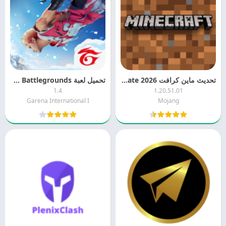
تحديث ماين كرافت 2026 Minecraft Update
تحميل لعبة Free Fire Battlegrounds مهكرة 2026
1.4
1.20.51.01
Garena International I
Mojang