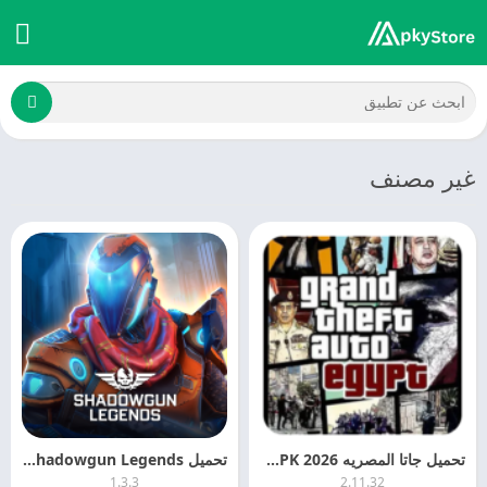
غير مصنف
تحميل جاتا المصريه 2026 GTA Egypt APK التحديث الاخير
تحميل Shadowgun Legends مهكرة Shadowgun Legends MOD APK
1.3.3
2.11.32