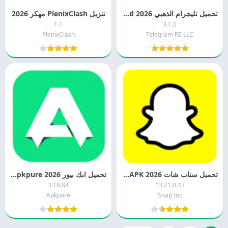
تحميل تليجرام الذهبي 2026 Telegram Gold
تنزيل PlenixClash مهكر 2026
1.1
3.1.0
PlenixClash
Telegram FZ-LLC
تحميل سناب شات 2026 Snapchats APK
تحميل ابك بيور 2026 Apkpure اخر اصدار مجانا
3.19.84
13.21.0.43
Apkpure
Snap Inc