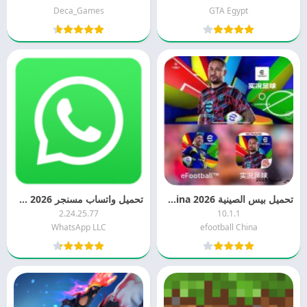
Deca_Games
GTA Egypt
تحميل بيس الصينية 2026 efootball China للاندرويد مجانا
تحميل واتساب مسنجر 2026 WhatsApp Messenger APK
2.24.25.77
10.1.1
WhatsApp LLC
efootball China