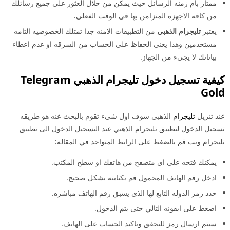
ممتاز بام زمنه الرسائل حيث يمكن من خلال العثور على جميع رسائلك
من كافه الاجهزه المتزامن بها في الوقت الفعلي.
يعتبر
تليجرام الذهبي
من التطبيقات الامنه جدا تمتلك الخصوصيه التامه
مستخدمين وهذا يعني الحفاظ على الحساب من السرقه او عدم اعطاء
بياناتك لا يجيء من الجهاز.
كيفية تسجيل دخول تليجرام الذهبي Telegram
Gold
عند تنزيل
تليجرام
الذهبي سوف اول شيء تقوم بالبحث عنه هو طريقه
تسجيل الدخول لتطبيق تليجرام الذهبي عند التسجيل الدخول الى تطبيق
تليجرام ويب قم بالضغط على الرابط المتواجد في المقاله:
يمكنك فتحه على اي متصفح من هاتفك او سطح المكتب.
ادخل رقم الهاتف المحمول قم بكتابته بشكل صحيح.
حدد رمز الدوله التابع لها الذي يسبق رقم الهاتف مباشره.
اضغط على ايقونه التالي حتى يتم الدخول.
سيتم ارسال رمز للتحقق وتاكيد الحساب على الهاتف.