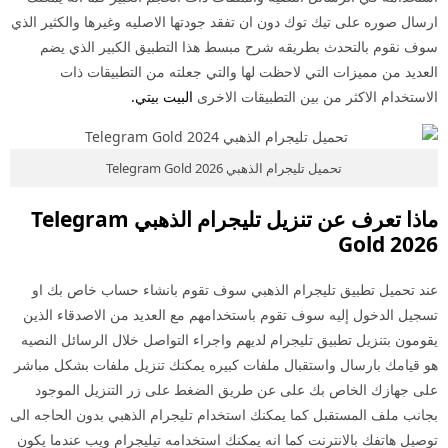
ارسال صوره على تيك توك دون ان تفقد جودتها الاصليه وغيرها والكثير الذي
سوف نقوم بالتحدث بطريقه شرح مبسط هذا التطبيق الكبير الذي يضم
العديد من مميزات التي لاحظت لها والتي جعلته من التطبيقات ذات
الاستخدام الاكثر من بين التطبيقات الاخرى
البيت بيتي.
تحميل تليجرام الذهبي Telegram Gold 2026
ماذا تعرف عن تنزيل تليجرام الذهبي Telegram
Gold 2026
عند تحميل تطبيق تليجرام الذهبي سوف تقوم بانشاء حساب خاص بك او
تسجيل الدخول إليه سوف تقوم باستخدامهم مع العديد من الاصدقاء الذين
يقومون بتنزيل تطبيق تليجرام لديهم واجراء التواصل خلال الرسائل النصيه
هو قيامك بارسال واستقبال ملفات كبيره يمكنك تنزيل ملفات بشكل مباشر
على جهازك الخاص بك على عن طريق الضغط على زر التنزيل الموجود
بجانب ملف المستقبل كما يمكنك استخدام تليجرام الذهبي بدون الحاجه الى
توصيل هاتفك بالانترنت كما انه يمكنك استخدامه تيليجرام ويب عندما يكون