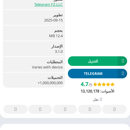
Telegram FZ-LLC
تطوير
2025-09-15
بحجم
12.4 MB
الإصدار
3.1.0
للتنزيل
المتطلبات
Varies with device
TELEGRAM
التحميلات
1,000,000,000+
4.7
/5
الأصوات:
13,120,178
نقل