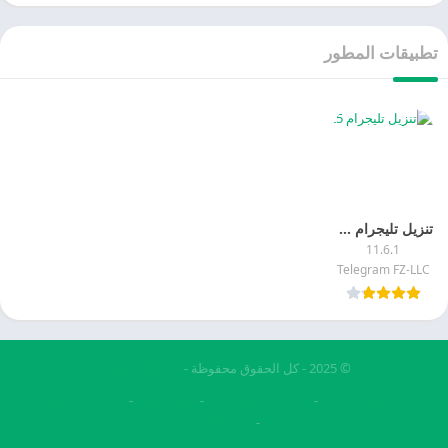
تطبيقات المطور
تنزيل تليجرام 2025 Telegram APK اخر تحديث مجانا
11.6.1
Telegram FZ-LLC
© 2025 - كل الحقوق محفوظة -
Appyn Theme
فري فاير مهكرة
تحميل بيس مهكرة
بيس 2026
تنزيل فيس بوك
بيس الصينيه