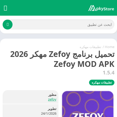
Home
/
تطبيقات مهكره
تحميل برنامج Zefoy مهكر 2026
Zefoy MOD APK
1.5.4
تطبيقات مهكره
مطور
zefoy
تطوير
24/1/2026