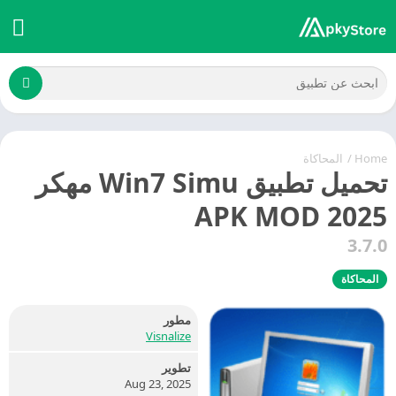
Home
/
المحاكاة
تحميل تطبيق Win7 Simu مهكر
2025 APK MOD
3.7.0
المحاكاة
مطور
Visnalize
تطوير
Aug 23, 2025