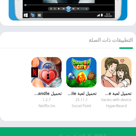
التطبيقات ذات الصلة
تحميل لعبة Adorable Home مهكرة 2026 MOD APK
تحميل لعبة Dragon City Mobile مهكرة 2026 APK MOD
تحميل Too Hot to Handle مهكرة 2025 Too Hot to Handle MOD APK
1.2.7
25.11.1
Varies with device
Netflix Inc.
Social Point
HyperBeard
© 2025 - كل الحقوق محفوظة -
Appyn Theme