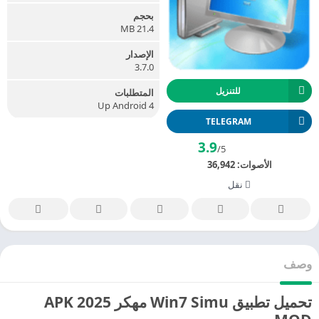
بحجم
21.4 MB
الإصدار
3.7.0
للتنزيل
المتطلبات
Up Android 4
TELEGRAM
3.9
/5
الأصوات:
36,942
نقل
وصف
تحميل تطبيق Win7 Simu مهكر 2025 APK