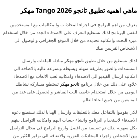
ماهي اهميه تطبيق
تانجو
2026 Tango مهكر
يعرف من اهم البرامج في اجراء المحادثات والمكالمات مع المستخدمين
لنفس البرنامج لذلك تستطيع التعرف على الاصدقاء الجدد من خلال استخدام
ميزه البحث وامكانيه تحديده من خلال الموقع الجغرافي والوصول الى
الاشخاص القريبين منك.
لذلك تستطيع من خلال تطبيق
تانجو مهكر
مبادله الملفات وارسال
المستندات والصور بطريقه سهله وبسيطه وبسرعه عاليه بالاضافه الى
امكانيه ارسال الفيديو الى الاصدقاء وامكانيه لعب الالعاب مع الاصدقاء
علاوه على ذلك من خلال برنامج
تانجو مهكر
تستطيع مشاركه نشاطك
اليومي من خلال استخدام خاصيه البث المباشر والحصول على عدد من
المتابعين من جميع انحاء العالم.
لكي يقوموا بالتفاعل معك بالتعليقات وارسال الهدايا لذلك تستطيع دعوه
الاصدقاء لاستخدام البرنامج وانشاء حساب اليهم وامكانيه التواصل بينهم
بكل سهوله لذلك تم تصنيفة من افضل واروع البرامج في مجال التواصل
بين الاشخاص واجراء المحادثات الفوريه والاضافه الى توفير الكثير من