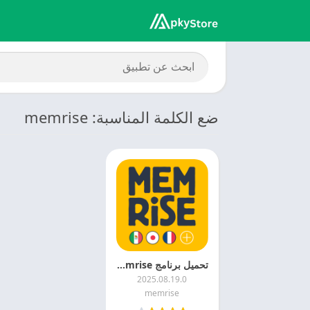
ضع الكلمة المناسبة: memrise
تحميل برنامج Memrise مهكر 2026 Memrise
2025.08.19.0
memrise