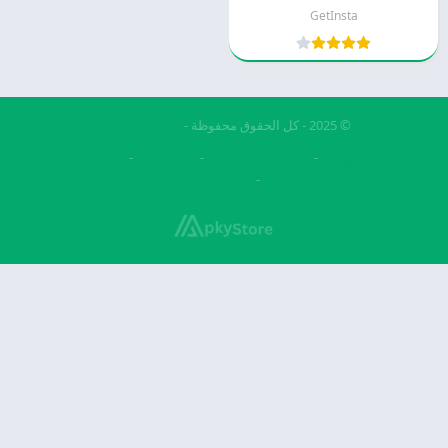
GetInsta
© 2025 - كل الحقوق محفوظة -
Appyn Theme
فري فاير مهكرة
تحميل بيس مهكرة
بيس 2026
تنزيل فيس بوك
بيس الصينيه