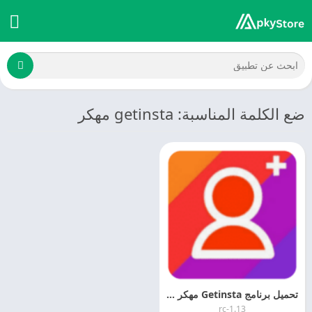
ضع الكلمة المناسبة: getinsta مهكر
تحميل برنامج Getinsta مهكر 2025 Getinsta MOD + APK
1.13-rc