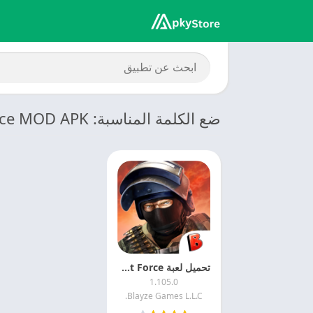
ضع الكلمة المناسبة: Bullet Force MOD APK
تحميل لعبة Bullet Force مهكرة 2025 Bullet Force MOD APK
1.105.0
Blayze Games L.L.C.