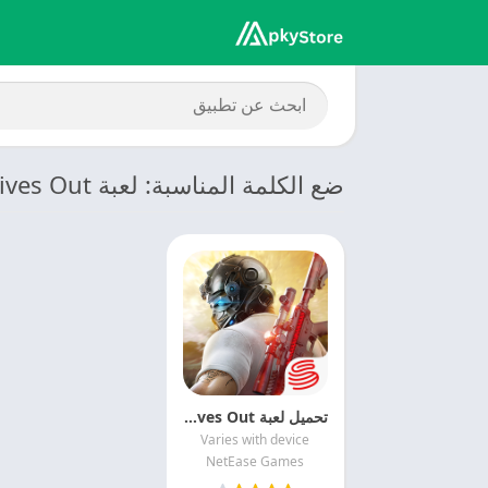
ضع الكلمة المناسبة: لعبة Knives Out مهكرة
تحميل لعبة Knives Out مهكرة 2026 MOD APK
Varies with device
NetEase Games