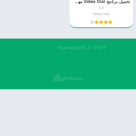
تحميل برنامج Video Star مهكر 2025 MOD APK مجانا
6.0
Video star
© 2025 - كل الحقوق محفوظة -
Appyn Theme
فري فاير مهكرة
تحميل بيس مهكرة
بيس 2026
تنزيل فيس بوك
بيس الصينيه