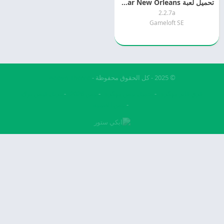
تحميل لعبة Gangstar New Orleans مهكرة 2026
2.2.7a
Gameloft SE
© 2025 - كل الحقوق محفوظة -
Appyn Theme
فري فاير مهكرة
تحميل بيس مهكرة
بيس 2026
تنزيل فيس بوك
بيس الصينيه