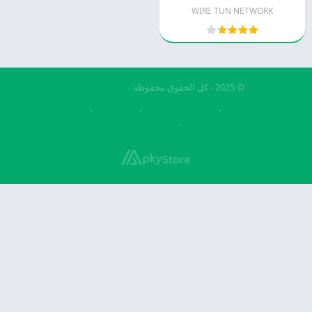
WIRE TUN NETWORK
© 2025 - كل الحقوق محفوظة -
Appyn Theme
فري فاير مهكرة
تحميل بيس مهكرة
بيس 2026
تنزيل فيس بوك
بيس الصينيه