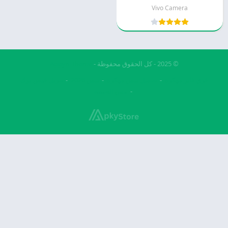
Vivo Camera
© 2025 - كل الحقوق محفوظة -
Appyn Theme
فري فاير مهكرة
تحميل بيس مهكرة
بيس 2026
تنزيل فيس بوك
بيس الصينيه