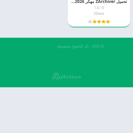
تحميل ZArchiver مهكر 2026 MOD APK
1.0.10
ZDevs
© 2025 - كل الحقوق محفوظة -
Appyn Theme
فري فاير مهكرة
تحميل بيس مهكرة
بيس 2026
تنزيل فيس بوك
بيس الصينيه