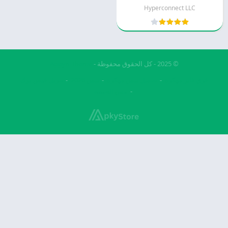
Hyperconnect LLC
© 2025 - كل الحقوق محفوظة -
Appyn Theme
فري فاير مهكرة
تحميل بيس مهكرة
بيس 2026
تنزيل فيس بوك
بيس الصينيه