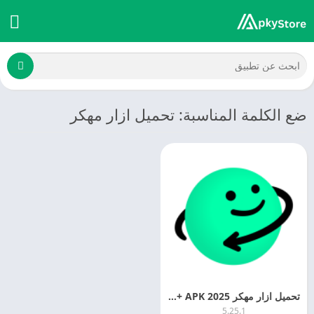
ضع الكلمة المناسبة: تحميل ازار مهكر
تحميل ازار مهكر 2025 Azar MOD + APK التحدبث الجديد
5.25.1