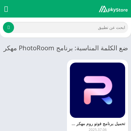
ضع الكلمة المناسبة: برنامج PhotoRoom مهكر
تحميل برنامج فوتو روم مهكر 2026 PhotoRoom
2025.37.06