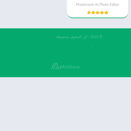
Photoroom AI Photo Editor
© 2025 - كل الحقوق محفوظة -
Appyn Theme
فري فاير مهكرة
تحميل بيس مهكرة
بيس 2026
تنزيل فيس بوك
بيس الصينيه