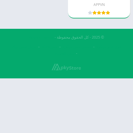
APPVN
© 2025 - كل الحقوق محفوظة -
Appyn Theme
فري فاير مهكرة
تحميل بيس مهكرة
بيس 2026
تنزيل فيس بوك
بيس الصينيه