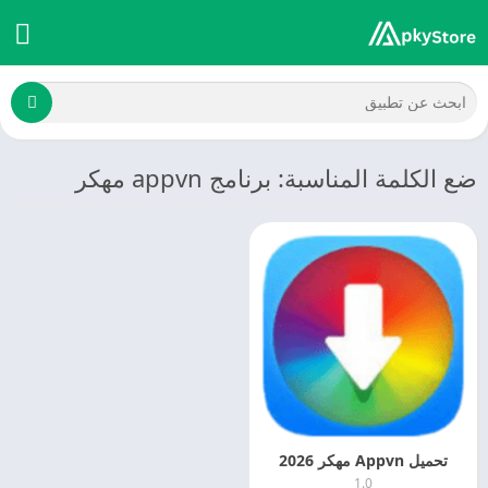
ضع الكلمة المناسبة: برنامج appvn مهكر
تحميل Appvn مهكر 2026
1.0