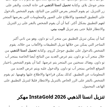
متجر جوجل بلاي. وكتابة
تحميل انستا الذهبي
في خانة البحث. والنقر على
زر التنزيل. ثم يقوم المتجر بعرض الكثير من النتائج، يقوم الشخص بالدخول
على التطبيق المقصود والاطلاع على الصور والمعلومات التي يعرضها المتجر
لفهم التطبيق بشكل أكثر. كما أن أن يقوم الشخص بالنقر على زر التنزيل
والانتظار قليلا حتى يتم تنزيل
البيت بيتي
.
كما أن يمكن تنزيل التطبيق من متجر آب تو داون. وهو من ثاني أكبر
المتاجر التي يمكن من خلالها تنزيل التطبيقات والألعاب من خلاله. يقوم
الشخص بالدخول على تطبيق جوجل كروم، وكتابة
تحميل انستا الذهبي
من
خلال متجر آب تو داون. يتم عرض العديد من النتائج أيضا الخاصة بمتجر آب
تو داون. وهناك نسختين من المتجر يتم عرضها. كما أن يقوم الشخص باختيار
الموقع الخاص بمتجر آب تو داون. والدخول عليه ويتم عرض العديد من
المعلومات عن التطبيق. كذلك يمكن قراءتها والاطلاع عليها وفهمها. ثم يقوم
الشخص بالنقر على الزر الخاص بالتنزيل والانتظار قليلا لتنزيل التطبيق على
الهاتف المحمول.
تنزيل انستا الذهبي 2026 InstaGold مهكر