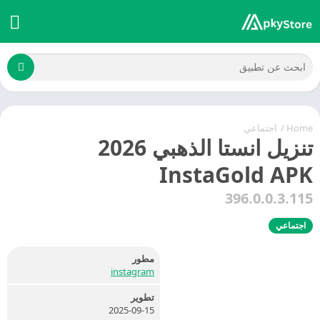
Home
/
اجتماعي
تنزيل انستا الذهبي 2026
InstaGold APK
396.0.0.3.115
اجتماعي
مطور
instagram
تطوير
2025-09-15