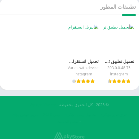
تطبيقات المطور
تحميل تطبيق ثريدز Threads 2026
تحميل انستقرام Instagram 2026
Varies with device
393.0.0.48.75
instagram
instagram
© 2025 - كل الحقوق محفوظة -
Appyn Theme
فري فاير مهكرة
تحميل بيس مهكرة
بيس 2026
تنزيل فيس بوك
بيس الصينيه