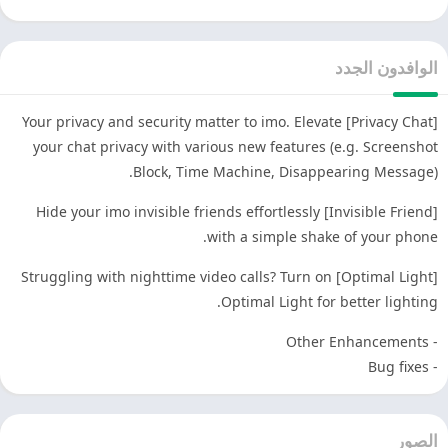
الوافدون الجدد
[Privacy Chat] Your privacy and security matter to imo. Elevate
your chat privacy with various new features (e.g. Screenshot
Block, Time Machine, Disappearing Message).
[Invisible Friend] Hide your imo invisible friends effortlessly
with a simple shake of your phone.
[Optimal Light] Struggling with nighttime video calls? Turn on
Optimal Light for better lighting.
- Other Enhancements
- Bug fixes
الصور