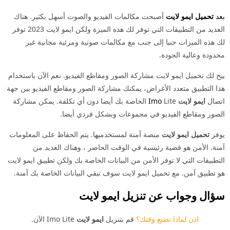
بعد
تحميل ايمو لايت
أصبحت مكالمات الفيديو والصوت أسهل بكثير. هناك
العديد من التطبيقات التي توفر لك هذه الميزة ولكن ايمو لايت 2023 توفر
لك هذه الميزات جنبا إلى جنب مع مكالمات صوتية ومرئية مجانية غير
محدودة وعالية الجودة.
ييح لك تحميل ايمو لايت مشاركة الصور ومقاطع الفيديو. نعم الآن باستخدام
هذا التطبيق متعدد الأغراض، يمكنك مشاركة الصور ومقاطع الفيديو بين جهة
اتصال
ايمو لايت
Imo
Lite الخاصة بك أيضا دون أي تكلفة. يمكن مشاركة
الصور ومقاطع الفيديو في مجموعات وبشكل فردي أيضا.
يوفر
تحميل ايمو لايت
منصة آمنة لمستخدميها. يتم الحفاظ على المعلومات
آمنة. الأمن هو قضية رئيسية في الوقت الحاضر ، وهناك العديد من
التطبيقات التي لا توفر الأمن من البيانات الخاصة بك ولكن تطبيق ايمو لايت
هو تطبيق آمن. مع تحميل ايمو لايت سوف تبقي البيانات الخاصة بك آمنة.
سؤال وجواب عن تنزيل
ايمو لايت
اذن لماذا تضيع وقتك؟
قم بتنزيل
ايمو لايت
Imo Lite الآن.