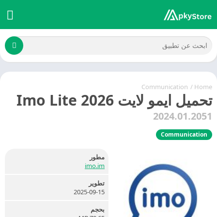
Communication
/
Home
تحميل ايمو لايت 2026 Imo Lite
2024.01.2051
Communication
مطور
imo.im
تطوير
2025-09-15
بحجم