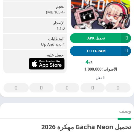
بحجم
(165.4 MB)
الإصدار
1.1.0
تحميل APK
المتطلبات
Up Android 4
TELEGRAM
احصل عليه
4
/5
الأصوات:
1,000,000
نقل
وصف
تحميل Gacha Neon مهكرة 2026