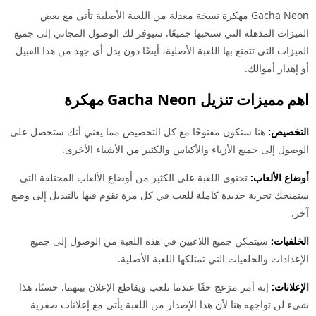
Gacha Neon مهكرة نسخة معدلة من اللعبة الأصلية تأتي مع بعض
الميزات المذهلة التي ستحبها جميعًا. سيوفر لك الوصول المجاني إلى جميع
الميزات التي تتمتع بها اللعبة الأصلية، أيضًا دون بذل أي جهد من هذا القبيل
أو إهدار أموالك.
اهم مميزات تنزيل Gacha Neon مهكرة
التخصيص:
هنا ستكون مفتوحًا مع كل التخصيص مما يعني أنك ستحصل على
الوصول إلى جميع الأزياء والأكياس والكثير من الأشياء الأخرى.
أوضاع الألعاب:
تحتوي اللعبة على الكثير من أوضاع الألعاب المختلفة التي
ستمنحك تجربة جديدة كاملة للعب في كل مرة تقوم فيها بالتبديل إلى وضع
آخر.
الخلفيات:
سيتمكن جميع اللاعبين في هذه اللعبة من الوصول إلى جميع
الإعدادات والخلفيات التي تمتلكها اللعبة الأصلية.
الإعلانات:
إنه أمر مزعج حقًا عندما نلعب ويقاطع الإعلان بينهما. حسنًا، هذا
شيء لن تواجهه هنا لأن هذا الإصدار من اللعبة يأتي مع إعلانات صفرية