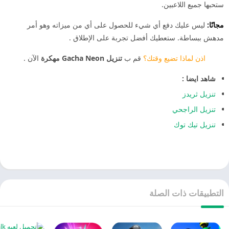
ستحبها جميع اللاعبين.
مجانًا:
ليس عليك دفع أي شيء للحصول على أي من ميزاته وهو أمر
مدهش ببساطة. ستعطيك أفضل تجربة على الإطلاق .
اذن لماذا تضيع وقتك؟
قم ب
تنزيل Gacha Neon مهكرة
الآن .
شاهد ايضا :
تنزيل ثريدز
تنزيل الراجحي
تنزيل تيك توك
التطبيقات ذات الصلة