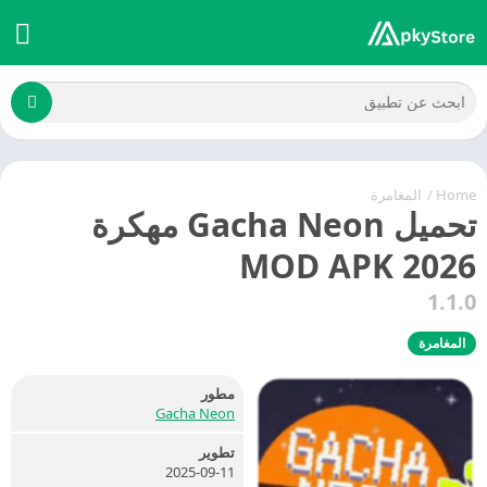
Home
/
المغامرة
تحميل Gacha Neon مهكرة
2026 MOD APK
1.1.0
المغامرة
مطور
Gacha Neon
تطوير
2025-09-11