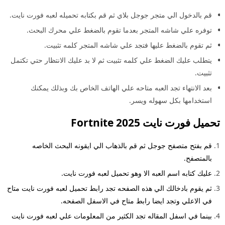
قم بالدخول الي متجر جوجل بلاي ثم قم بكتابه تحميله لعبه فورت نايت.
توفره علي شاشه المتجر بعدما تقوم بالضغط علي محرك البحث.
ثم تقوم بالضغط عليها فتجد علي شاشه المتجر كلمه تثبيت.
يتطلب عليك الضغط علي كلمه تثبيت ثم لا بد عليك الانتظار حتي تكتمل
تثبيت.
بعد الانتهاء تجد العبه متاحه علي الهاتف الخاص بك وبذلك يمكنك
استخدامها بكل سهوله ويسر.
تحميل فورت نايت 2025 Fortnite
قم بفتح متصفح جوجل ثم قم بالذهاب الي ايقونه البحث الخاصه
بالمتصفح.
عليك كتابه اسم العبه الا وهو تحميل لعبه فورت نايت.
ثم يقوم بادخالك الي هذه الصفحه تجد رابط تحميل لعبه فورت نايت متاح
في الاعلي وتجد ايضا رابط متاح في الاسفل الصفحه.
بينما في اسفل المقاله تجد الكثير من المعلومات علي لعبه فورت نايت