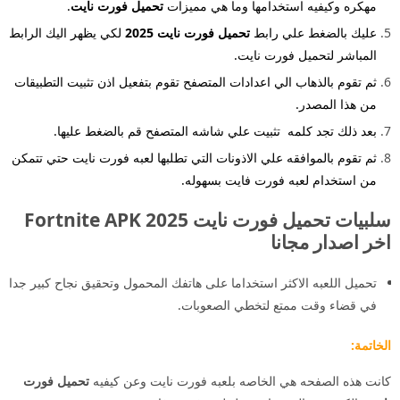
مهكره وكيفيه استخدامها وما هي مميزات
تحميل فورت نايت
.
عليك بالضغط علي رابط
تحميل فورت نايت 2025
لكي يظهر اليك الرابط
المباشر لتحميل فورت نايت.
ثم تقوم بالذهاب الي اعدادات المتصفح تقوم بتفعيل اذن تثبيت التطبيقات
من هذا المصدر.
بعد ذلك تجد كلمه تثبيت علي شاشه المتصفح قم بالضغط عليها.
ثم تقوم بالموافقه علي الاذونات التي تطلبها لعبه فورت نايت حتي تتمكن
من استخدام لعبه فورت فايت بسهوله.
سلبيات تحميل فورت نايت 2025 Fortnite APK
اخر اصدار مجانا
تحميل اللعبه الاكثر استخداما على هاتفك المحمول وتحقيق نجاح كبير جدا
في قضاء وقت ممتع لتخطي الصعوبات.
الخاتمة:
كانت هذه الصفحه هي الخاصه بلعبه فورت نايت وعن كيفيه
تحميل فورت