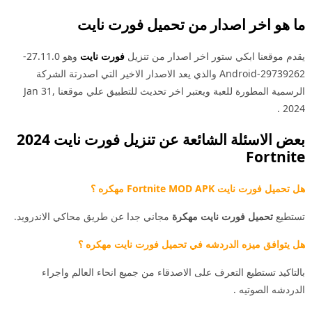
ما هو اخر اصدار من تحميل
فورت نايت
يقدم موقعنا ابكي ستور اخر اصدار من تنزيل
فورت نايت
وهو 27.11.0-
29739262-Android والذي يعد الاصدار الاخير التي اصدرتة الشركة
الرسمية المطورة للعبة ويعتبر اخر تحديث للتطبيق علي موقعنا Jan 31,
2024 .
بعض الاسئلة الشائعة عن تنزيل فورت نايت 2024
Fortnite
هل تحميل فورت نايت Fortnite MOD APK مهكره ؟
تستطيع
تحميل فورت نايت مهكرة
مجاني جدا عن طريق محاكي الاندرويد.
هل يتوافق ميزه الدردشه في تحميل فورت نايت مهكره ؟
بالتاكيد تستطيع التعرف على الاصدقاء من جميع انحاء العالم واجراء
الدردشه الصوتيه .