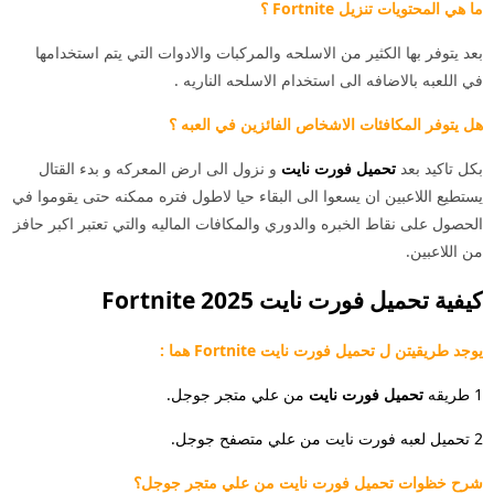
ما هي المحتويات تنزيل Fortnite ؟
بعد يتوفر بها الكثير من الاسلحه والمركبات والادوات التي يتم استخدامها
في اللعبه بالاضافه الى استخدام الاسلحه الناريه .
هل يتوفر المكافئات الاشخاص الفائزين في العبه ؟
بكل تاكيد بعد
تحميل فورت نايت
و نزول الى ارض المعركه و بدء القتال
يستطيع اللاعبين ان يسعوا الى البقاء حيا لاطول فتره ممكنه حتى يقوموا في
الحصول على نقاط الخبره والدوري والمكافات الماليه والتي تعتبر اكبر حافز
من اللاعبين.
كيفية تحميل فورت نايت 2025 Fortnite
يوجد طريقيتن ل تحميل فورت نايت Fortnite هما :
1 طريقه
تحميل فورت نايت
من علي متجر جوجل.
2 تحميل لعبه فورت نايت من علي متصفح جوجل.
شرح خظوات تحميل فورت نايت من علي متجر جوجل؟