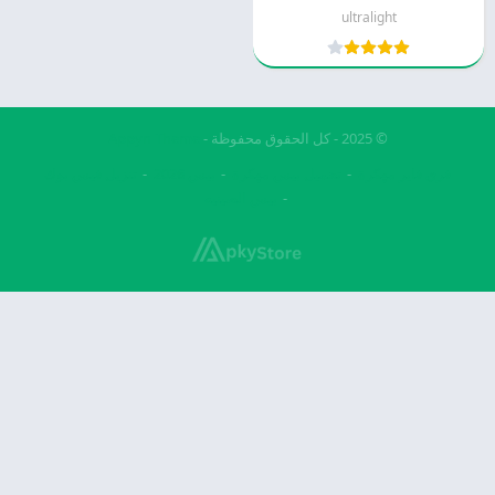
ultralight
© 2025 - كل الحقوق محفوظة -
Appyn Theme
فري فاير مهكرة
تحميل بيس مهكرة
بيس 2026
تنزيل فيس بوك
بيس الصينيه