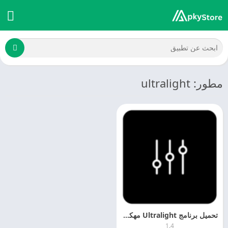
مطور: ultralight
تحميل برنامج Ultralight مهكر 2025 Ultralight للاندرويد
1.4