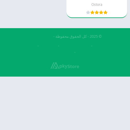
Ostora
© 2025 - كل الحقوق محفوظة -
Appyn Theme
فري فاير مهكرة
تحميل بيس مهكرة
بيس 2026
تنزيل فيس بوك
بيس الصينيه