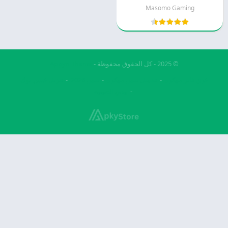
Masomo Gaming
© 2025 - كل الحقوق محفوظة -
Appyn Theme
فري فاير مهكرة
تحميل بيس مهكرة
بيس 2026
تنزيل فيس بوك
بيس الصينيه