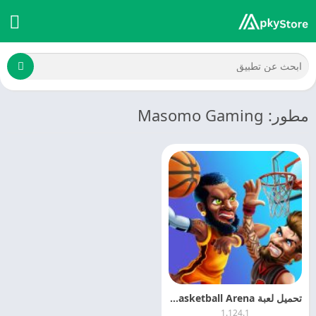
مطور: Masomo Gaming
تحميل لعبة Basketball Arena مهكرة 2025 Basketball Arena APK + MOD
1.124.1