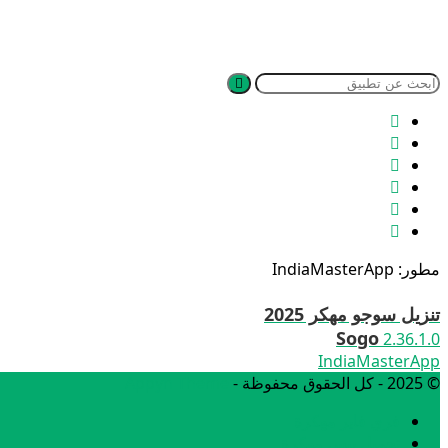
مطور: IndiaMasterApp
تنزيل سوجو مهكر 2025
Sogo
2.36.1.0
IndiaMasterApp
© 2025 - كل الحقوق محفوظة -
Appyn Theme
فري فاير مهكرة
تحميل بيس مهكرة