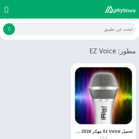
مطور: EZ Voice
تحميل Ez Voice مهكر 2026 Ez Voice Mod APK
1.0.2