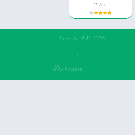
EZ Voice
© 2025 - كل الحقوق محفوظة -
Appyn Theme
فري فاير مهكرة
تحميل بيس مهكرة
بيس 2026
تنزيل فيس بوك
بيس الصينيه