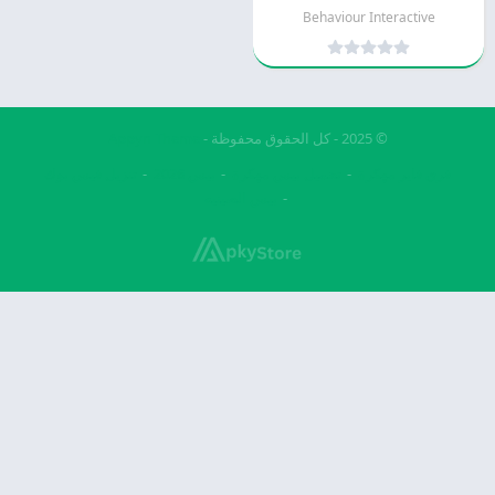
Behaviour Interactive
© 2025 - كل الحقوق محفوظة -
Appyn Theme
فري فاير مهكرة
تحميل بيس مهكرة
بيس 2026
تنزيل فيس بوك
بيس الصينيه