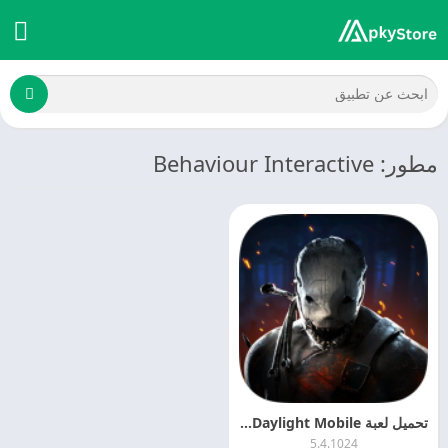
مطور: Behaviour Interactive
تحميل لعبة Dead by Daylight Mobile مهكرة 2026 اخر اصدار APK للاندرويد
5.4.1024