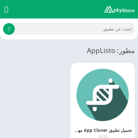
مطور: AppListo
تحميل تطبيق App Cloner مهكر 2025 MOD APK
3.1.0