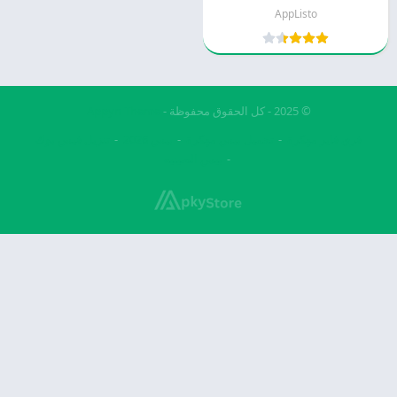
AppListo
© 2025 - كل الحقوق محفوظة -
Appyn Theme
فري فاير مهكرة
تحميل بيس مهكرة
بيس 2026
تنزيل فيس بوك
بيس الصينيه