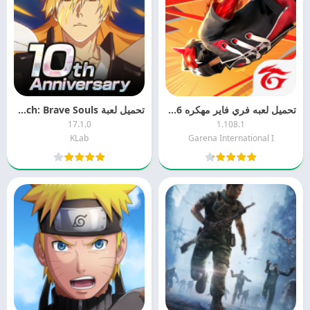
تحميل لعبه فري فاير مهكره 2026 Free Fire MOD APK
تحميل لعبة Bleach: Brave Souls مهكرة 2026 MOD APK
17.1.0
1.108.1
KLab
Garena International I