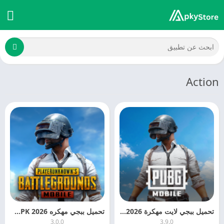
Action
تحميل ببجي لايت مهكرة 2026 PUBG LITE MOD APK
تحميل ببجي مهكره 2026 PUBG Mobile MOD APK للاندرويد
3.0.0
3.9.0