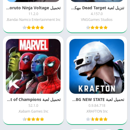
تنزيل لعبة Dead Target مهكرة 2026 MOD APK
تحميل Naruto X Boruto Ninja Voltage مهكرة 2026
11.2.0
4.157.0
Bandai Namco Entertainment Inc.
VNGGames Studios
تحميل لعبة PUBG NEW STATE مهكرة 2026 APK MOD
تحميل لعبة Marvel Contest of Champions مهكرة 2026 APK MOD
52.1.0
0.9.84.718
Kabam Games Inc.
KRAFTON Inc.