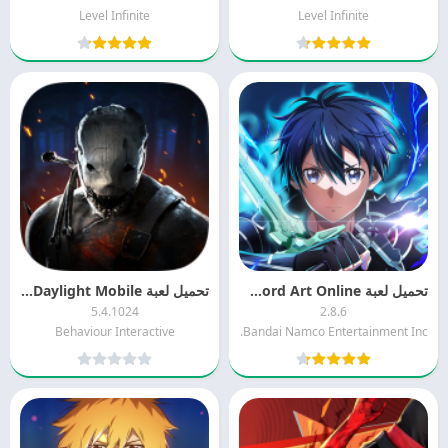
Level Infinite
Level Infinite
تحميل لعبة Sword Art Online مهكرة 2026 APK MOD للاندرويد
تحميل لعبة Dead by Daylight Mobile مهكرة 2026 اخر اصدار APK للاندرويد
5.4.1024
2.8.6
Behaviour Interactive
Bandai Namco Entertainment Inc.