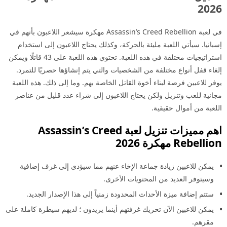
2026
في لعبة Assassin’s Creed Rebellion مهكرة سيشعر اللاعبون بأنهم في
إسبانيا. سيأتي اللعبة مليئة بالحركة، وكذلك يحتاج اللاعبون إلى استخدام
استراتيجيات مختلفة في هذه اللعبة. تحتوي هذه اللعبة على 43 قاتلًا ويمكن
إلغاء قفل أنواع مختلفة من الشخصيات والتي يتم إنشاؤها حصريًا للتمرد.
يوفر للاعبين فرصة لبناء أخوة القاتل الخاصة بهم. وما إلى ذلك. هذه اللعبة
مجانية للعب وتنزيل ولكن يحتاج اللاعبون إلى شراء عدد قليل من عناصر
اللعبة من أموال حقيقية.
اهم مميزات تنزيل لعبة Assassin’s Creed
Rebellion مهكرة 2026
يمكن للاعبين زيادة جماعة الإخاء عنهم مما سيؤدي إلى غرف إضافية
وسيتوفر العديد من المحتويات الأخرى.
ستتم إضافة ميزة الأحداث المحدودة زمنياً إلى هذا الإصدار الجديد.
يمكن للاعبين الآن تحريك غرفتهم أينما يريدون ؛ لديهم سيطرة كاملة على
مقرهم.