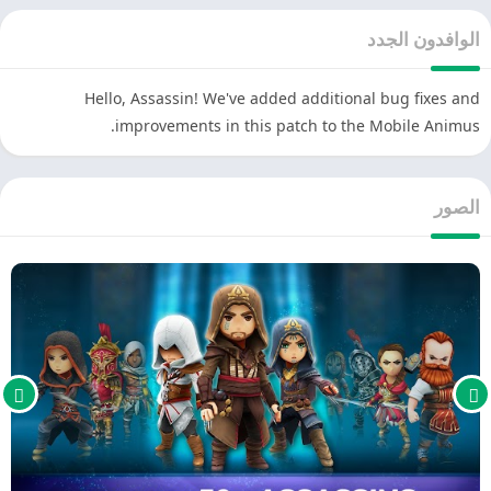
الوافدون الجدد
Hello, Assassin! We've added additional bug fixes and
improvements in this patch to the Mobile Animus.
الصور