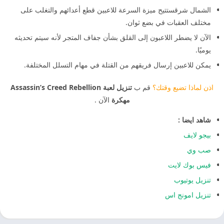
الشمال شرقستتيح ميزة السرعة للاعبين قطع أعدائهم والتغلب على
مختلف العقبات في بضع ثوان.
الآن لا يضطر اللاعبون إلى القلق بشأن جفاف المتجر لأنه سيتم تحديثه
يوميًا.
يمكن للاعبين إرسال فريقهم من القتلة في مهام التسلل المختلفة.
اذن لماذا تضيع وقتك؟
قم ب
تنزيل لعبة Assassin’s Creed Rebellion
مهكرة
الآن .
شاهد ايضا :
بيجو لايف
صب وي
فيس بوك لايت
تنزيل يوتيوب
تنزيل امونج اس