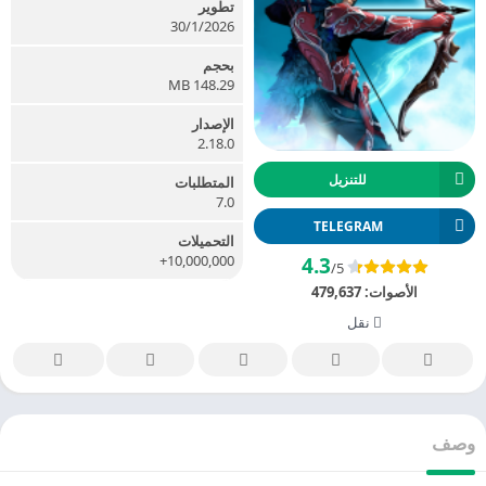
تطوير
30/1/2026
بحجم
148.29 MB
الإصدار
2.18.0
للتنزيل
المتطلبات
7.0
TELEGRAM
التحميلات
10,000,000+
4.3
/5
الأصوات:
479,637
نقل
وصف