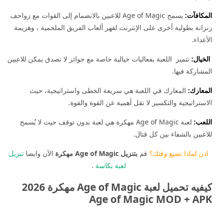
المكافآت:
يسمح Age of Magic للاعبين بالانضمام إلى القوات مع زواحف
زنزانة بطولية أخرى على الإنترنت لقهر ألعاب الفريق الملحمية ، وهزيمة
الأعداء.
الخيال:
تتميز اللعبة بفعاليات خيالية خاصة مع جوائز لا تصدق يمكن للاعبين
المشاركة فيها.
المعارك:
المعارك في اللعبة هي سريعة الخطى واستراتيجية، حيث
الاستراتيجية والتكسير لا تقل أهمية عن القوة والقوة.
اللعب:
لعبة Age of Magic مهكرة هي لعبة بدون توقف حيث لا يُسمح
للاعبين بالشفاء بين كل قتال.
اذن لماذا تضيع وقتك؟
قم
بتنزيل Age of Magic مهكرة
الآن وايضا
تنزيل
لعبة بكاسة
.
كيفيه تحميل لعبة Age of Magic مهكرة 2026
Age of Magic MOD + APK